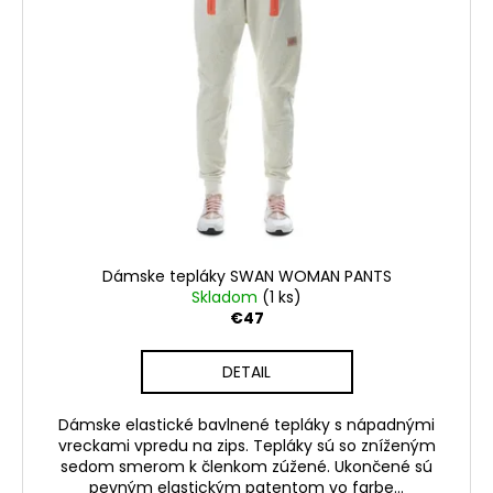
Dámske tepláky SWAN WOMAN PANTS
Skladom
(1 ks)
€47
DETAIL
Dámske elastické bavlnené tepláky s nápadnými
vreckami vpredu na zips. Tepláky sú so zníženým
sedom smerom k členkom zúžené. Ukončené sú
pevným elastickým patentom vo farbe...