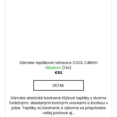
Dámske teplákové nohavice COOL CARGO
Skladom
(1 ks)
€52
DETAIL
Dámske elastické bavlnené štýlové tepláky s dvoma
funkčnými skladanými bočnými vreckami a šnúrkou v
páse. Tepláky sú bavlnené a výborne sa prispôsobia
vašej postave aj...