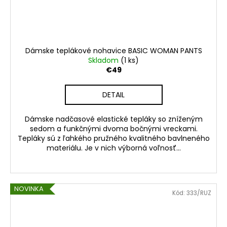
Dámske teplákové nohavice BASIC WOMAN PANTS
Skladom
(1 ks)
€49
DETAIL
Dámske nadčasové elastické tepláky so zníženým
sedom a funkčnými dvoma bočnými vreckami.
Tepláky sú z ľahkého pružného kvalitného bavlneného
materiálu. Je v nich výborná voľnosť...
NOVINKA
Kód:
333/RUZ