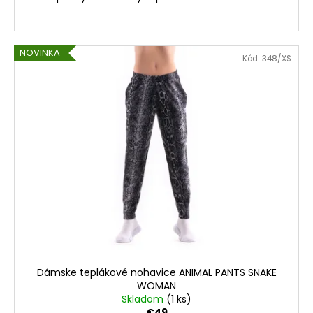
NOVINKA
Kód:
348/XS
Dámske teplákové nohavice ANIMAL PANTS SNAKE
WOMAN
Skladom
(1 ks)
€49