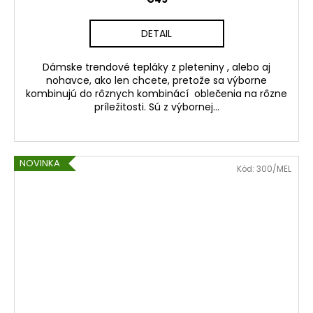
DETAIL
Dámske trendové tepláky z pleteniny , alebo aj
nohavce, ako len chcete, pretože sa výborne
kombinujú do rôznych kombinácí oblečenia na rôzne
príležitosti. Sú z výbornej...
NOVINKA
Kód:
300/MEL