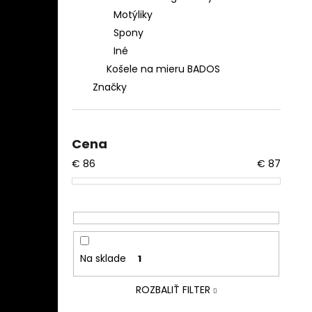
Motýliky
Spony
Iné
Košele na mieru BADOS
Značky
Cena
€
86
€
87
Na sklade
1
ROZBALIŤ FILTER