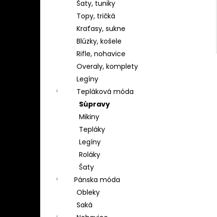
Šaty, tuniky
Topy, tričká
Kraťasy, sukne
Blúzky, košele
Rifle, nohavice
Overaly, komplety
Legíny
Tepláková móda
Súpravy
Mikiny
Tepláky
Legíny
Roláky
Šaty
Pánska móda
Obleky
Saká