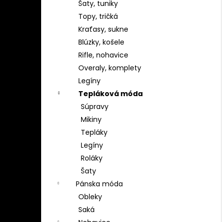
Šaty, tuniky
Topy, tričká
Kraťasy, sukne
Blúzky, košele
Rifle, nohavice
Overaly, komplety
Legíny
Tepláková móda
Súpravy
Mikiny
Tepláky
Legíny
Roláky
Šaty
Pánska móda
Obleky
Saká