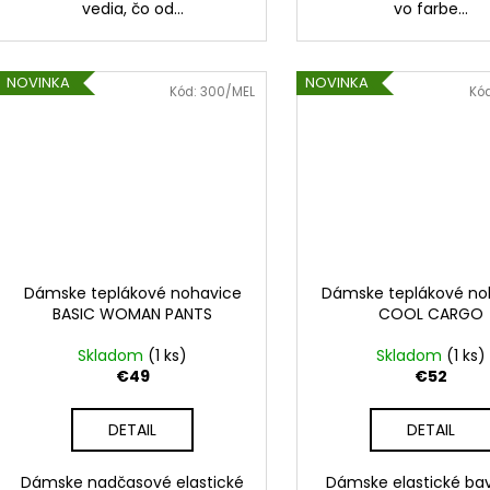
vedia, čo od...
vo farbe...
NOVINKA
NOVINKA
Kód:
300/MEL
Kó
Dámske teplákové nohavice
Dámske teplákové no
BASIC WOMAN PANTS
COOL CARGO
Skladom
(1 ks)
Skladom
(1 ks)
€49
€52
DETAIL
DETAIL
Dámske nadčasové elastické
Dámske elastické ba