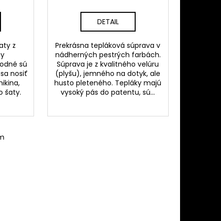
DETAIL
aty z
Prekrásna tepláková súprava v
ny
nádherných pestrých farbách.
hodné sú
Súprava je z kvalitného velúru
sa nosiť
(plyšu), jemného na dotyk, ale
ikina,
husto pleteného. Tepláky majú
 šaty.
vysoký pás do patentu, sú...
om