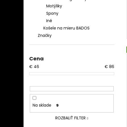
Motýliky
Spony
Iné
Košele na mieru BADOS
Značky
Cena
€
46
€
86
Na sklade
9
ROZBALIŤ FILTER