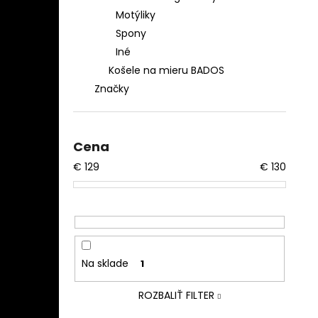
Motýliky
Spony
Iné
Košele na mieru BADOS
Značky
Cena
€
129
€
130
Na sklade
1
ROZBALIŤ FILTER