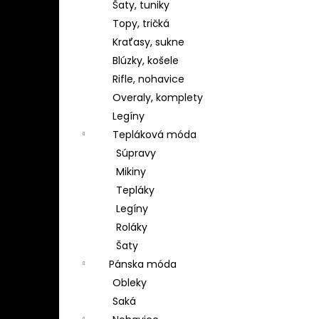
Šaty, tuniky
Topy, tričká
Kraťasy, sukne
Blúzky, košele
Rifle, nohavice
Overaly, komplety
Legíny
Tepláková móda
Súpravy
Mikiny
Tepláky
Legíny
Roláky
Šaty
Pánska móda
Obleky
Saká