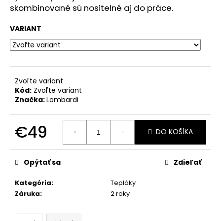
č
skombinované sú nositelné aj do práce.
a
m
VARIANT
e
BLÚZKA
DÁMSKA
203724
Zvoľte variant
Kód:
Zvoľte variant
€79,50
Značka:
Lombardi
€49
DO KOŠÍKA
Jednotková
cena:
Opýtať sa
Zdieľať
Kategória
:
Tepláky
Záruka
:
2 roky